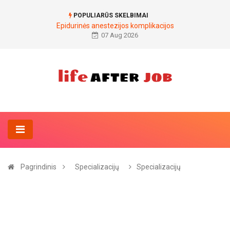
POPULIARŪS SKELBIMAI
Epidurinės anestezijos komplikacijos
07 Aug 2026
Pagrindinis
Specializacijų
Specializacijų