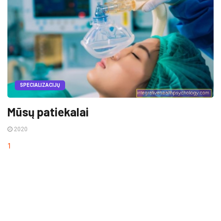
SPECIALIZACIJŲ
Mūsų patiekalai
2020
1