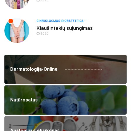
2020
GINEKOLOGIJOS IR OBSTETRICS-
Kiaušintakių sujungimas
2020
Dermatologija-Online
Natūropatas
Anatomija-Leksikonas