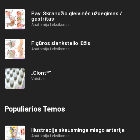
Pav. Skrandžio gleivinės uždegimas /
gastritas
Anatomija-Leksikonas
Figūros slankstelio lūžis
Anatomija-Leksikonas
„Clont®“
Vaistas
Populiarios Temos
Iliustracija skausminga miego arterija
Anatomija-Leksikonas