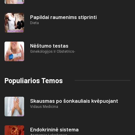
Papildai raumenims stiprinti
Dieta
Nėštumo testas
Ginekologijos Ir Obstetrics-
Populiarios Temos
Skausmas po šonkauliais kvėpuojant
Vidaus Medicina
Endokrininė sistema