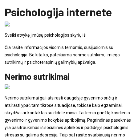
Psichologija internete
Sveiki atvykę į mūsų psichologijos skyrių iš
Čia rasite informacijos visomis temomis, susijusiomis su
psichologija. Be kita ko, pateikiama nerimo sutrikimų, miego
sutrikimų ir psichoterapinių galimybių apžvalga.
Nerimo sutrikimai
Nerimo sutrikimai gali atsirasti daugelyje gyvenimo sričių ir
atsirasti ypač tam tikrose situacijose, tokiose kaip egzaminai,
skrydžiai ar kontaktas su didele minia. Tai lemia griežtą kasdienio
gyvenimo ir gyvenimo kokybės apribojimą. Pagrindinės pasekmės
yra pasitraukimas iš socialinės aplinkos ir padidėjęs psichologinis
stresas su galima depresija. Taip pat rasite svarbiausių nerimo