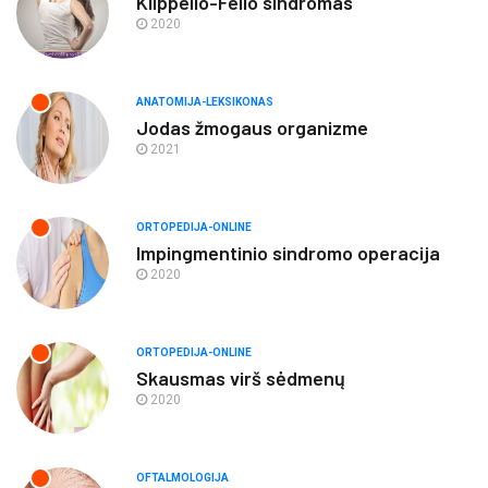
Klippelio-Feilo sindromas
2020
ANATOMIJA-LEKSIKONAS
Jodas žmogaus organizme
2021
ORTOPEDIJA-ONLINE
Impingmentinio sindromo operacija
2020
ORTOPEDIJA-ONLINE
Skausmas virš sėdmenų
2020
OFTALMOLOGIJA