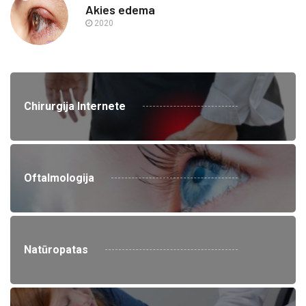
Akies edema
2020
Chirurgija Internete
Oftalmologija
Natūropatas