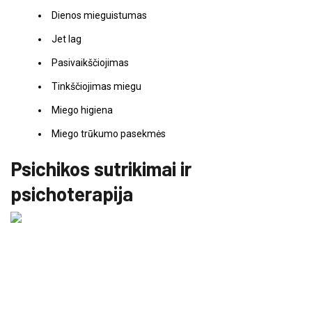
Dienos mieguistumas
Jet lag
Pasivaikščiojimas
Tinkščiojimas miegu
Miego higiena
Miego trūkumo pasekmės
Psichikos sutrikimai ir
psichoterapija