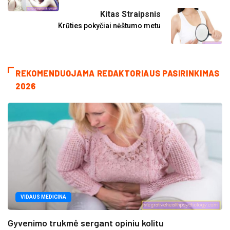
Kitas Straipsnis
Krūties pokyčiai nėštumo metu
REKOMENDUOJAMA REDAKTORIAUS PASIRINKIMAS
2026
VIDAUS MEDICINA
Gyvenimo trukmė sergant opiniu kolitu