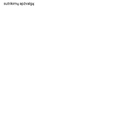
sutrikimų apžvalgą: