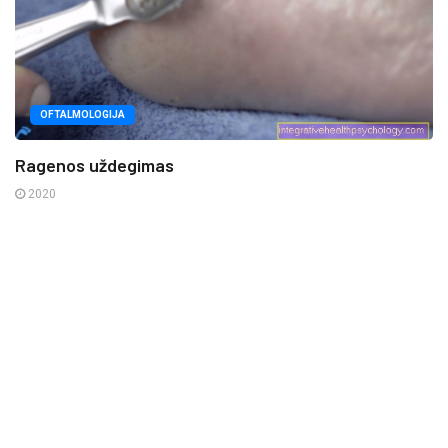
OFTALMOLOGIJA
Ragenos uždegimas
2020