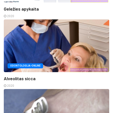
Geležies apykaita
2020
ODONTOLOGIJA-ONLINE
Alveolitas sicca
2020