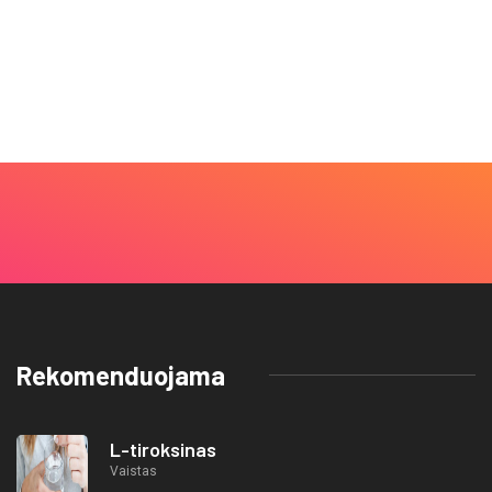
Rekomenduojama
L-tiroksinas
Vaistas