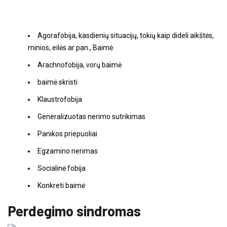
Agorafobija, kasdienių situacijų, tokių kaip dideli aikštės,
minios, eilės ar pan., Baimė
Arachnofobija, vorų baimė
baimė skristi
Klaustrofobija
Generalizuotas nerimo sutrikimas
Panikos priepuoliai
Egzamino nerimas
Socialinė fobija
Konkreti baimė
Perdegimo sindromas