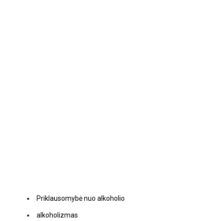
Priklausomybė nuo alkoholio
alkoholizmas