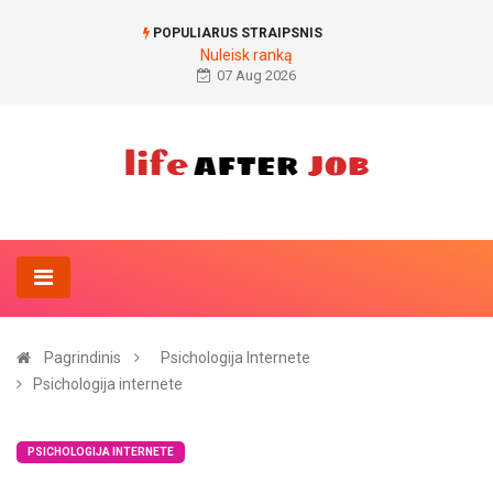
POPULIARUS STRAIPSNIS
Nuleisk ranką
07 Aug 2026
Pagrindinis
Psichologija Internete
Psichologija internete
PSICHOLOGIJA INTERNETE