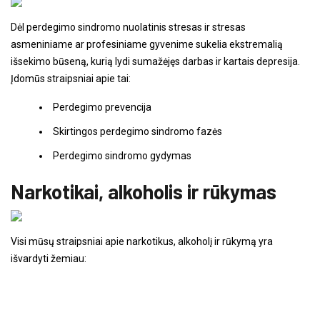
Dėl perdegimo sindromo nuolatinis stresas ir stresas
asmeniniame ar profesiniame gyvenime sukelia ekstremalią
išsekimo būseną, kurią lydi sumažėjęs darbas ir kartais depresija.
Įdomūs straipsniai apie tai:
Perdegimo prevencija
Skirtingos perdegimo sindromo fazės
Perdegimo sindromo gydymas
Narkotikai, alkoholis ir rūkymas
Visi mūsų straipsniai apie narkotikus, alkoholį ir rūkymą yra
išvardyti žemiau: