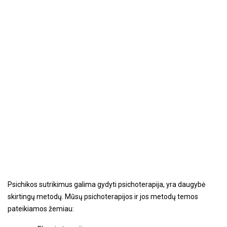
Psichikos sutrikimus galima gydyti psichoterapija, yra daugybė
skirtingų metodų. Mūsų psichoterapijos ir jos metodų temos
pateikiamos žemiau: