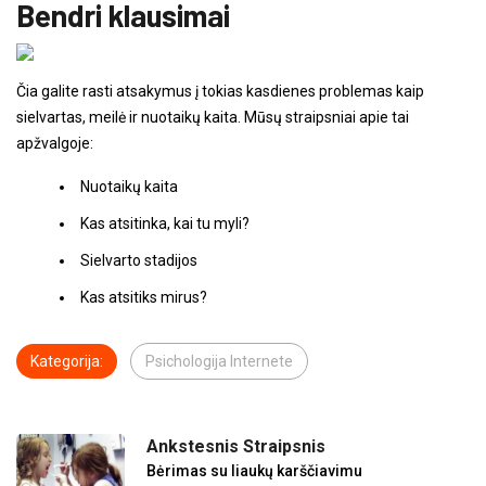
Bendri klausimai
Čia galite rasti atsakymus į tokias kasdienes problemas kaip
sielvartas, meilė ir nuotaikų kaita. Mūsų straipsniai apie tai
apžvalgoje:
Nuotaikų kaita
Kas atsitinka, kai tu myli?
Sielvarto stadijos
Kas atsitiks mirus?
Kategorija:
Psichologija Internete
Ankstesnis Straipsnis
Bėrimas su liaukų karščiavimu