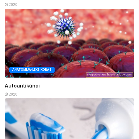
2020
ANATOMIJA-LEKSIKONAS
Autoantikūnai
2020