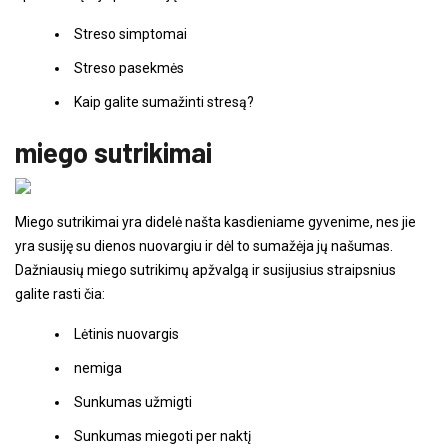
Streso simptomai
Streso pasekmės
Kaip galite sumažinti stresą?
miego sutrikimai
Miego sutrikimai yra didelė našta kasdieniame gyvenime, nes jie
yra susiję su dienos nuovargiu ir dėl to sumažėja jų našumas.
Dažniausių miego sutrikimų apžvalgą ir susijusius straipsnius
galite rasti čia:
Lėtinis nuovargis
nemiga
Sunkumas užmigti
Sunkumas miegoti per naktį