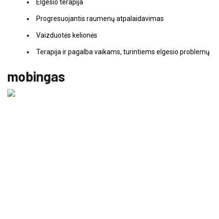
Elgesio terapija
Progresuojantis raumenų atpalaidavimas
Vaizduotės kelionės
Terapija ir pagalba vaikams, turintiems elgesio problemų
mobingas