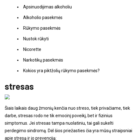
Apsinuodijimas alkoholiu
Alkoholio pasekmės
Rūkymo pasekmės
Nustok rūkyti
Nicorette
Narkotikų pasekmės
Kokios yra piktžolių rūkymo pasekmės?
stresas
Šiais laikais daug žmonių kenčia nuo streso, tiek privačiame, tiek
darbe, stresas rodo ne tik emocinį poveikį, bet ir fizinius
simptomus. Jei stresas tampa nuolatiniu, tai gali sukelti
perdegimo sindromą. Dėl šios priežasties čia yra mūsų straipsniai
apie stresą ir jo prevenciją: