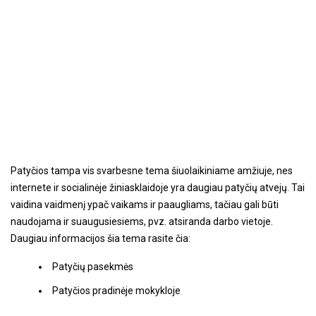
Patyčios tampa vis svarbesne tema šiuolaikiniame amžiuje, nes
internete ir socialinėje žiniasklaidoje yra daugiau patyčių atvejų. Tai
vaidina vaidmenį ypač vaikams ir paaugliams, tačiau gali būti
naudojama ir suaugusiesiems, pvz. atsiranda darbo vietoje.
Daugiau informacijos šia tema rasite čia:
Patyčių pasekmės
Patyčios pradinėje mokykloje