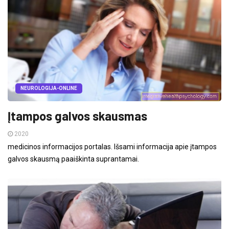
NEUROLOGIJA-ONLINE
Įtampos galvos skausmas
2020
medicinos informacijos portalas. Išsami informacija apie įtampos
galvos skausmą paaiškinta suprantamai.