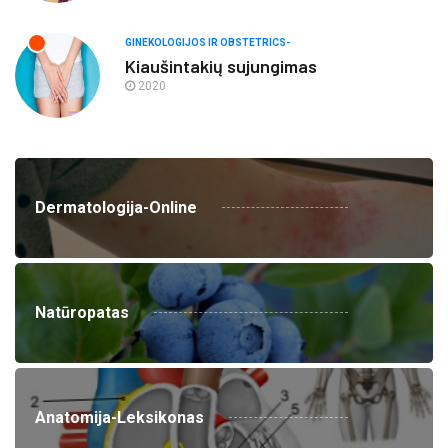
GINEKOLOGIJOS IR OBSTETRICS-
Kiaušintakių sujungimas
2020
Dermatologija-Online
Natūropatas
Anatomija-Leksikonas