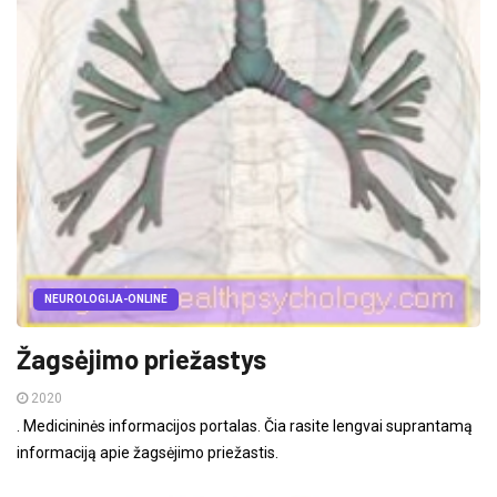
NEUROLOGIJA-ONLINE
Žagsėjimo priežastys
2020
. Medicininės informacijos portalas. Čia rasite lengvai suprantamą
informaciją apie žagsėjimo priežastis.