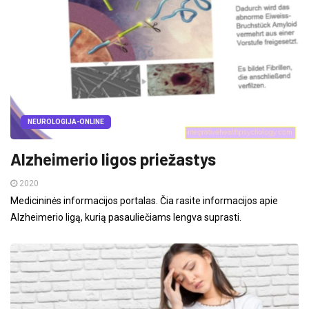
NEUROLOGIJA-ONLINE
Alzheimerio ligos priežastys
2020
Medicininės informacijos portalas. Čia rasite informacijos apie
Alzheimerio ligą, kurią pasauliečiams lengva suprasti.