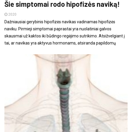
Šie simptomai rodo hipofizės naviką!
2020
Dažniausiai gerybinis hipofizės navikas vadinamas hipofizės
naviku. Pirmieji simptomai paprastai yra nuolatiniai galvos
skausmai už kaktos iki būdingo regėjimo sutrikimo. Atsižvelgiant į
tai, ar navikas yra aktyvus hormonams, atsiranda papildomų