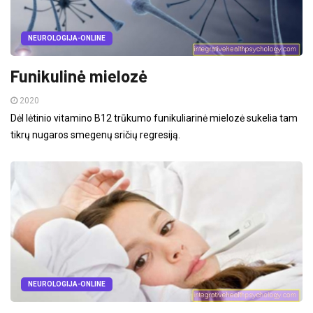
NEUROLOGIJA-ONLINE
Funikulinė mielozė
2020
Dėl lėtinio vitamino B12 trūkumo funikuliarinė mielozė sukelia tam
tikrų nugaros smegenų sričių regresiją.
NEUROLOGIJA-ONLINE