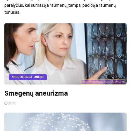
paralyžius, kai sumažėja raumenų įtampa, padidėja raumenų
tonusas.
NEUROLOGIJA-ONLINE
Smegenų aneurizma
2020