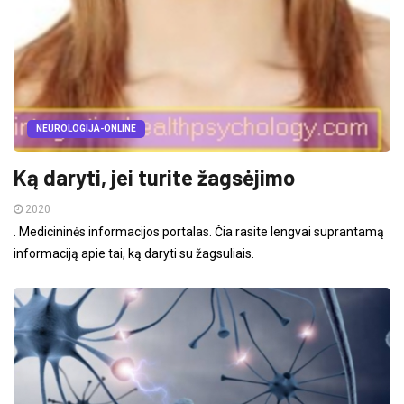
NEUROLOGIJA-ONLINE
Ką daryti, jei turite žagsėjimo
2020
. Medicininės informacijos portalas. Čia rasite lengvai suprantamą
informaciją apie tai, ką daryti su žagsuliais.