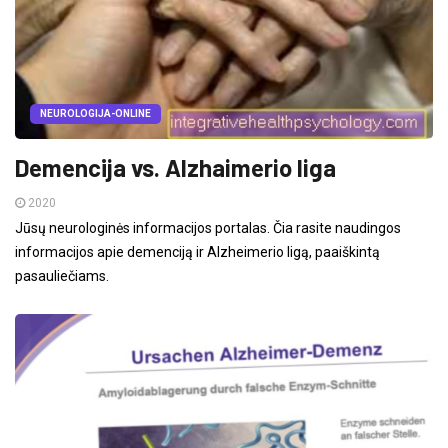
NEUROLOGIJA-ONLINE
Demencija vs. Alzhaimerio liga
2020
Jūsų neurologinės informacijos portalas. Čia rasite naudingos
informacijos apie demenciją ir Alzheimerio ligą, paaiškintą
pasauliečiams.