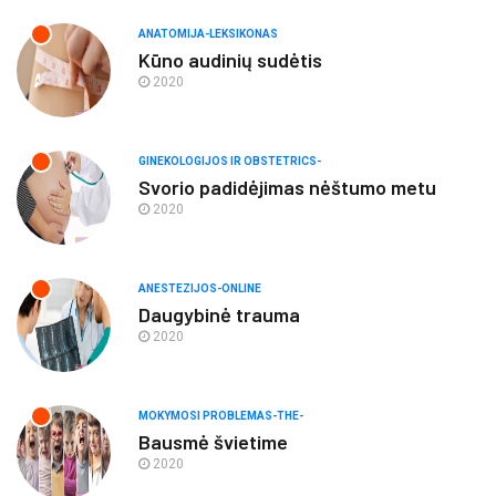
ANATOMIJA-LEKSIKONAS
Kūno audinių sudėtis
2020
GINEKOLOGIJOS IR OBSTETRICS-
Svorio padidėjimas nėštumo metu
2020
ANESTEZIJOS-ONLINE
Daugybinė trauma
2020
MOKYMOSI PROBLEMAS-THE-
Bausmė švietime
2020