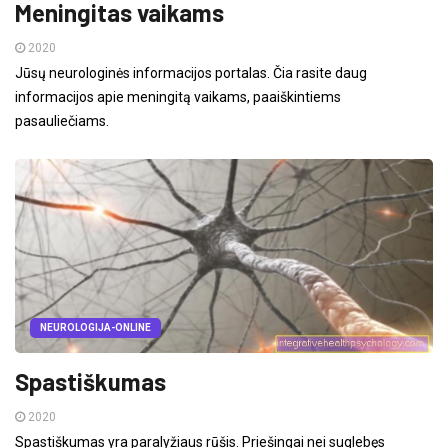
Meningitas vaikams
2020
Jūsų neurologinės informacijos portalas. Čia rasite daug
informacijos apie meningitą vaikams, paaiškintiems
pasauliečiams.
NEUROLOGIJA-ONLINE
Spastiškumas
2020
Spastiškumas yra paralyžiaus rūšis. Priešingai nei suglebęs