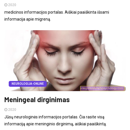
2020
medicinos informacijos portalas. Aiškiai paaiškinta išsami
informacija apie migreną.
NEUROLOGIJA-ONLINE
Meningeal dirginimas
2020
Jūsų neurologinės informacijos portalas. Čia rasite visą
informaciją apie meninginio dirginimą, aiškiai paaiškintą.