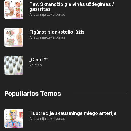
Pav. Skrandžio gleivinės uždegimas /
gastritas
Anatomija-Leksikonas
Figūros slankstelio lūžis
Anatomija-Leksikonas
„Clont®“
Vaistas
Populiarios Temos
Iliustracija skausminga miego arterija
Anatomija-Leksikonas