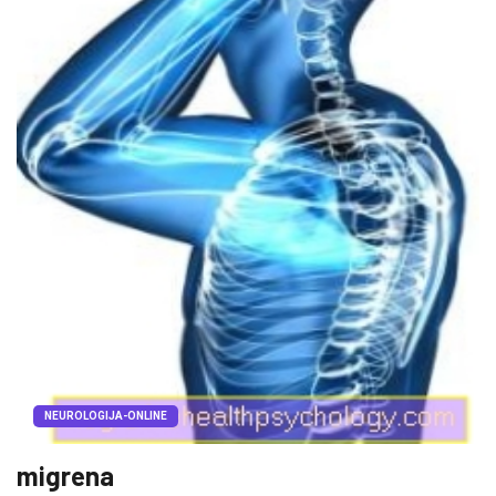
NEUROLOGIJA-ONLINE
migrena