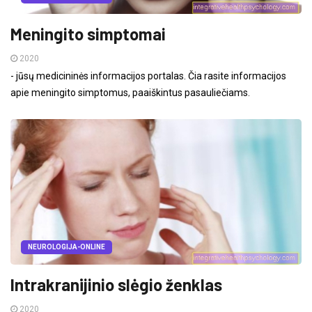
Meningito simptomai
2020
- jūsų medicininės informacijos portalas. Čia rasite informacijos
apie meningito simptomus, paaiškintus pasauliečiams.
NEUROLOGIJA-ONLINE
Intrakranijinio slėgio ženklas
2020