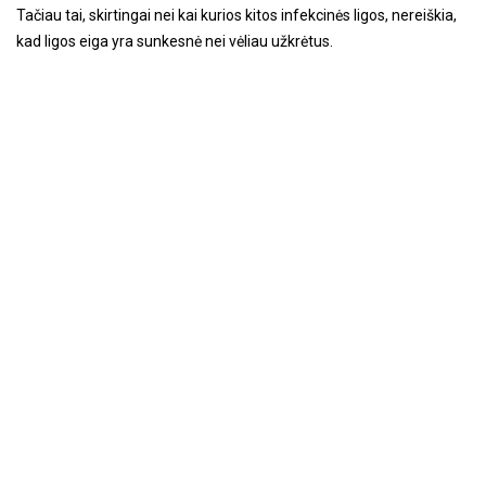
Tačiau tai, skirtingai nei kai kurios kitos infekcinės ligos, nereiškia,
kad ligos eiga yra sunkesnė nei vėliau užkrėtus.