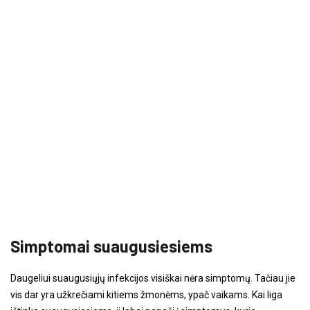
Simptomai suaugusiesiems
Daugeliui suaugusiųjų infekcijos visiškai nėra simptomų. Tačiau jie
vis dar yra užkrečiami kitiems žmonėms, ypač vaikams. Kai liga