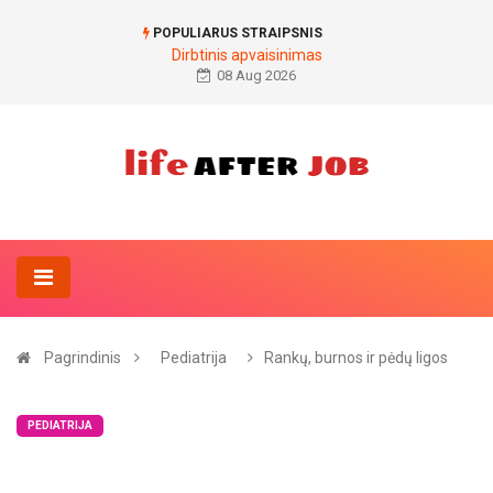
POPULIARUS STRAIPSNIS
Dirbtinis apvaisinimas
08 Aug 2026
Pagrindinis
Pediatrija
Rankų, burnos ir pėdų ligos
PEDIATRIJA