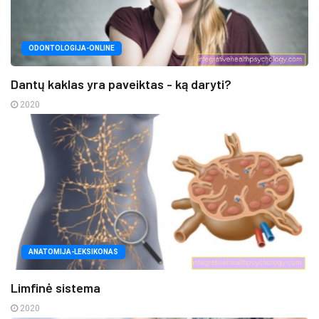
ODONTOLOGIJA-ONLINE
Dantų kaklas yra paveiktas - ką daryti?
2020
ANATOMIJA-LEKSIKONAS
Limfinė sistema
2020