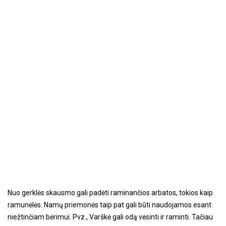
Nuo gerklės skausmo gali padėti raminančios arbatos, tokios kaip
ramunėlės. Namų priemonės taip pat gali būti naudojamos esant
niežtinčiam bėrimui. Pvz., Varškė gali odą vėsinti ir raminti. Tačiau