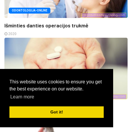
ODONTOLOGIJA-ONLINE
Išminties danties operacijos trukmė
2020
This website uses cookies to ensure you get
the best experience on our website.
VAISTAS
Learn more
Biologija
Got it!
2020