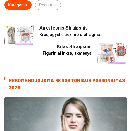
Kategorija:
Pediatrija
Ankstesnis Straipsnis
Kraujagyslių tiekimo diafragma
Kitas Straipsnis
Figūriniai inkstų akmenys
REKOMENDUOJAMA REDAKTORIAUS PASIRINKIMAS
2026