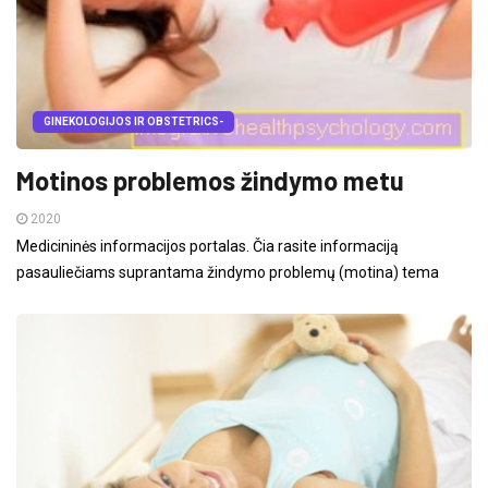
GINEKOLOGIJOS IR OBSTETRICS-
Motinos problemos žindymo metu
2020
Medicininės informacijos portalas. Čia rasite informaciją
pasauliečiams suprantama žindymo problemų (motina) tema