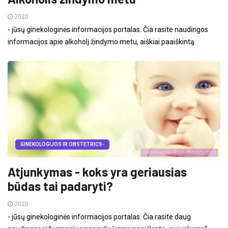
2020
- jūsų ginekologinės informacijos portalas. Čia rasite naudingos
informacijos apie alkoholį žindymo metu, aiškiai paaiškintą.
GINEKOLOGIJOS IR OBSTETRICS-
Atjunkymas - koks yra geriausias
būdas tai padaryti?
2020
- jūsų ginekologinės informacijos portalas. Čia rasite daug