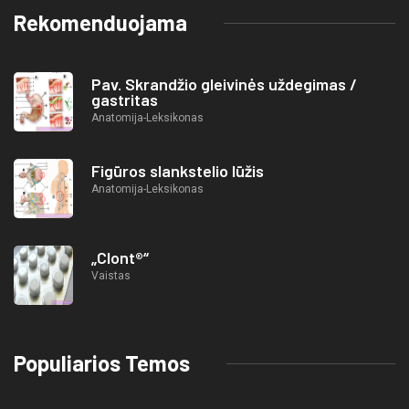
Rekomenduojama
Pav. Skrandžio gleivinės uždegimas /
gastritas
Anatomija-Leksikonas
Figūros slankstelio lūžis
Anatomija-Leksikonas
„Clont®“
Vaistas
Populiarios Temos