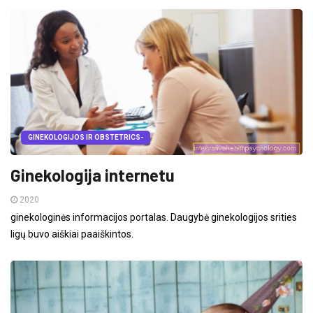
GINEKOLOGIJOS IR OBSTETRICS-
Ginekologija internetu
2020
ginekologinės informacijos portalas. Daugybė ginekologijos srities
ligų buvo aiškiai paaiškintos.