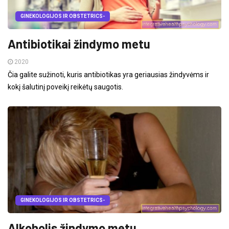
GINEKOLOGIJOS IR OBSTETRICS-
Antibiotikai žindymo metu
2020
Čia galite sužinoti, kuris antibiotikas yra geriausias žindyvėms ir
kokį šalutinį poveikį reikėtų saugotis.
GINEKOLOGIJOS IR OBSTETRICS-
Alkoholis žindymo metu