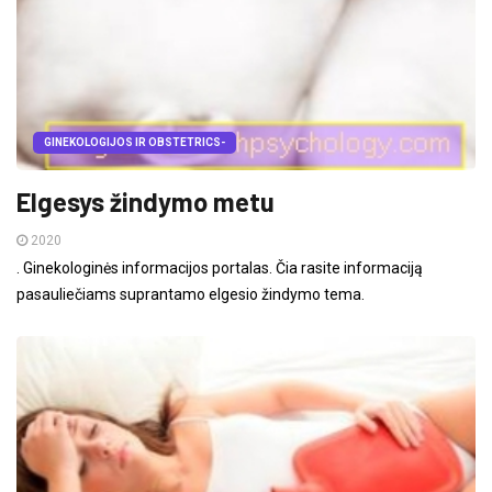
GINEKOLOGIJOS IR OBSTETRICS-
Elgesys žindymo metu
2020
. Ginekologinės informacijos portalas. Čia rasite informaciją
pasauliečiams suprantamo elgesio žindymo tema.