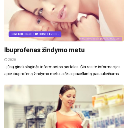
GINEKOLOGIJOS IR OBSTETRICS-
Ibuprofenas žindymo metu
2020
- jūsų ginekologinės informacijos portalas. Čia rasite informacijos
apie ibuprofeną žindymo metu, aiškiai paaiškintą pasauliečiams.