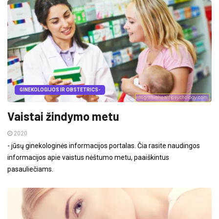
GINEKOLOGIJOS IR OBSTETRICS-
Vaistai žindymo metu
2020
- jūsų ginekologinės informacijos portalas. Čia rasite naudingos
informacijos apie vaistus nėštumo metu, paaiškintus
pasauliečiams.