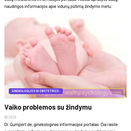
naudingos informacijos apie vidurių pūtimą žindymo metu.
GINEKOLOGIJOS IR OBSTETRICS-
Vaiko problemos su žindymu
2020
Dr. Gumpert.de, ginekologinės informacijos portalas. Čia rasite