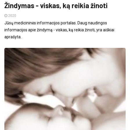
Žindymas - viskas, ką reikia žinoti
2020
Jūsų medicininės informacijos portalas. Daug naudingos
informacijos apie žindymą - viskas, ką reikia žinoti, yra aiškiai
aprašyta.