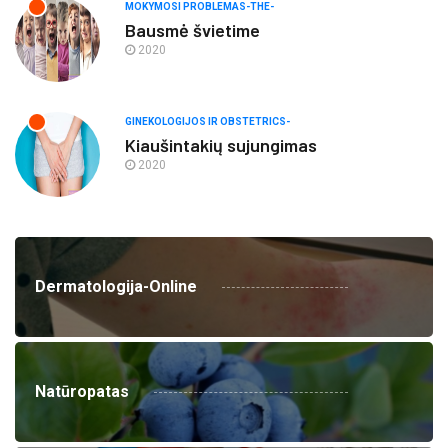
MOKYMOSI PROBLEMAS-THE-
Bausmė švietime
2020
GINEKOLOGIJOS IR OBSTETRICS-
Kiaušintakių sujungimas
2020
Dermatologija-Online
Natūropatas