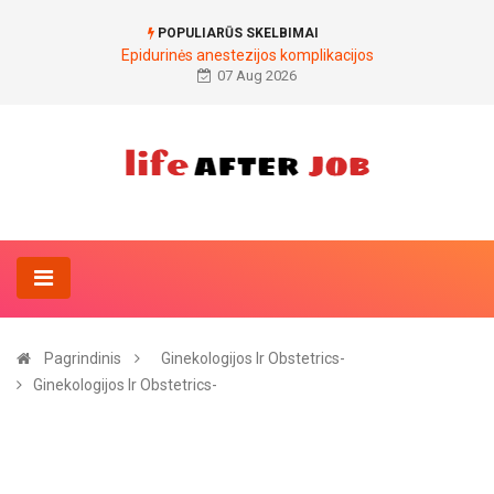
POPULIARŪS SKELBIMAI
Epidurinės anestezijos komplikacijos
07 Aug 2026
Pagrindinis
Ginekologijos Ir Obstetrics-
Ginekologijos Ir Obstetrics-