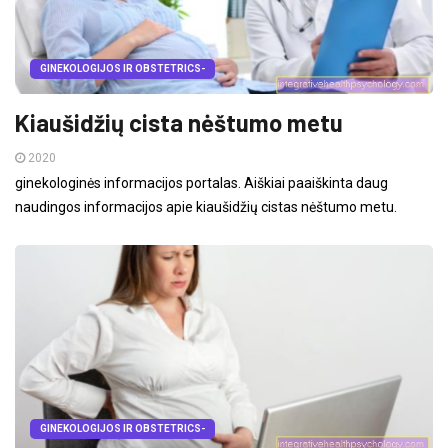
GINEKOLOGIJOS IR OBSTETRICS-
Kiaušidžių cista nėštumo metu
2020
ginekologinės informacijos portalas. Aiškiai paaiškinta daug
naudingos informacijos apie kiaušidžių cistas nėštumo metu.
GINEKOLOGIJOS IR OBSTETRICS-