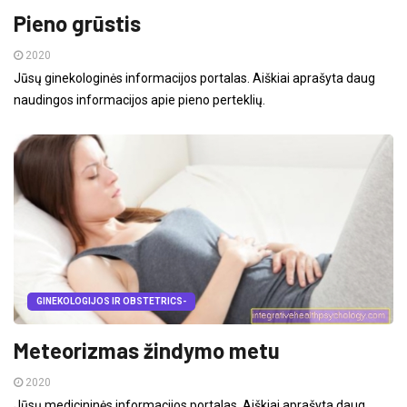
Pieno grūstis
2020
Jūsų ginekologinės informacijos portalas. Aiškiai aprašyta daug
naudingos informacijos apie pieno perteklių.
GINEKOLOGIJOS IR OBSTETRICS-
Meteorizmas žindymo metu
2020
Jūsų medicininės informacijos portalas. Aiškiai aprašyta daug