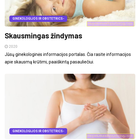
GINEKOLOGIJOS IR OBSTETRICS-
Skausmingas žindymas
2020
Jūsų ginekologinės informacijos portalas. Čia rasite informacijos
apie skausmą krūtimi, paaiškintą pasauliečiui.
GINEKOLOGIJOS IR OBSTETRICS-