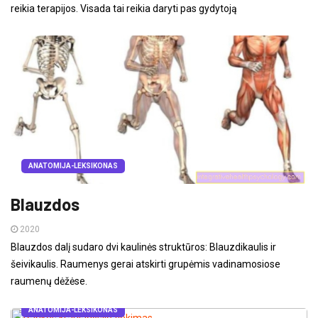
reikia terapijos. Visada tai reikia daryti pas gydytoją
ANATOMIJA-LEKSIKONAS
Blauzdos
2020
Blauzdos dalį sudaro dvi kaulinės struktūros: Blauzdikaulis ir
šeivikaulis. Raumenys gerai atskirti grupėmis vadinamosiose
raumenų dėžėse.
ANATOMIJA-LEKSIKONAS