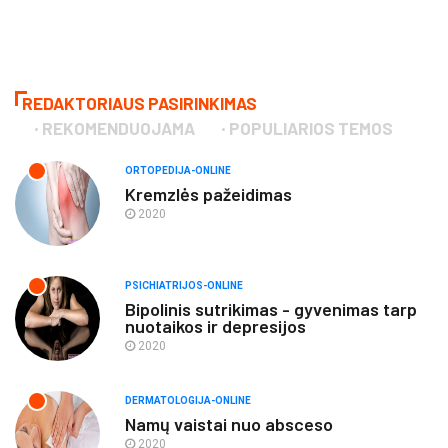
REDAKTORIAUS PASIRINKIMAS
REKOMENDUOJAMA
POPULIARIOS TEMOS
ORTOPEDIJA-ONLINE
Kremzlės pažeidimas
2020
PSICHIATRIJOS-ONLINE
Bipolinis sutrikimas - gyvenimas tarp
nuotaikos ir depresijos
2020
DERMATOLOGIJA-ONLINE
Namų vaistai nuo absceso
2020