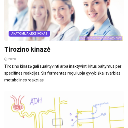
ANATOMIJA-LEKSIKONAS
Tirozino kinazė
2020
Tirozino kinazė gali suaktyvinti arba inaktyvinti kitus baltymus per
specifines reakcijas. Šis fermentas reguliuoja gyvybiškai svarbias
metabolines reakcijas.