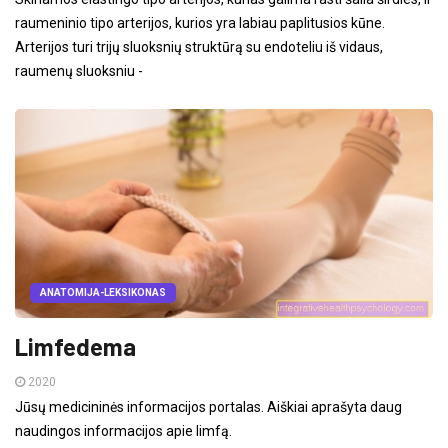
raumeninio tipo arterijos, kurios yra labiau paplitusios kūne.
Arterijos turi trijų sluoksnių struktūrą su endoteliu iš vidaus,
raumenų sluoksniu -
ANATOMIJA-LEKSIKONAS
Limfedema
2020
Jūsų medicininės informacijos portalas. Aiškiai aprašyta daug
naudingos informacijos apie limfą.